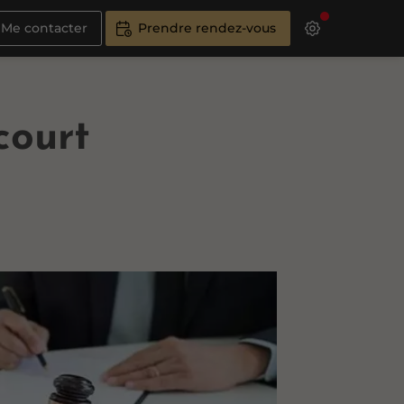
Me contacter
Prendre rendez-vous
court