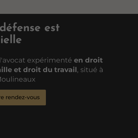
 défense est
ielle
d'avocat expérimenté
en droit
ille et droit du travail
, situé à
Moulineaux
e rendez-vous