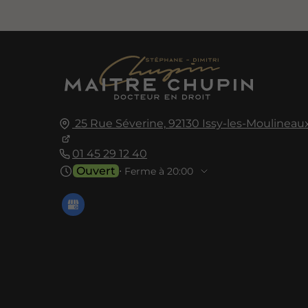
25 Rue Séverine,
92130
Issy-les-Moulineau
01 45 29 12 40
Ouvert
⋅ Ferme à 20:00