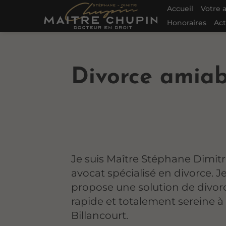
Accueil
Votre 
Honoraires
Act
Divorce amiab
Je suis Maître Stéphane Dimit
avocat spécialisé en divorce. J
propose une solution de divor
rapide et totalement sereine 
Billancourt.