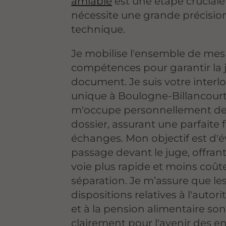
amiable
est une étape cruciale
nécessite une grande précisio
technique.
Je mobilise l'ensemble de mes
compétences pour garantir la 
document. Je suis votre interl
unique à Boulogne-Billancourt
m'occupe personnellement de
dossier, assurant une parfaite f
échanges. Mon objectif est d'év
passage devant le juge, offrant
voie plus rapide et moins coût
séparation. Je m’assure que le
dispositions relatives à l'autor
et à la pension alimentaire son
clairement pour l'avenir des en