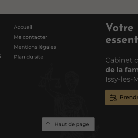
Votre
Accueil
Me contacter
essent
Mentions légales
x
Plan du site
Cabinet 
de la fam
Issy-les-
Prendr
Haut de page