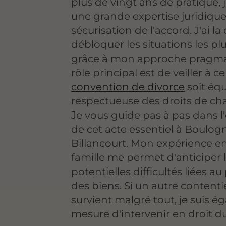
plus de vingt ans de pratique, 
une grande expertise juridique
sécurisation de l'accord. J'ai la
débloquer les situations les pl
grâce à mon approche pragm
rôle principal est de veiller à c
convention de divorce
soit équ
respectueuse des droits de cha
Je vous guide pas à pas dans l
de cet acte essentiel à Boulog
Billancourt. Mon expérience en
famille me permet d'anticiper 
potentielles difficultés liées a
des biens. Si un autre content
survient malgré tout, je suis 
mesure d'intervenir en droit du 